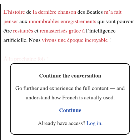
L’histoire
de
la dernière chanson
des Beatles
m’a fait
penser
aux
innombrables
enregistrements
qui vont pouvoir
Article
être
restaurés
et
remasterisés
grâce à
l’intelligence
artificielle. Nous
vivons
une époque incroyable
!
À la prochaine fois !
Continue the conversation
Go further and experience the full content — and
understand how French is actually used.
Continue
Already have access?
Log in
.