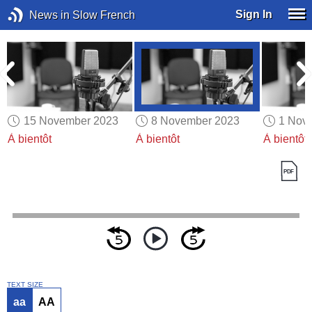
Sign In
News in Slow French
15 November 2023
8 November 2023
1 Nov
À bientôt
À bientôt
À bientôt
TEXT SIZE
aa
AA