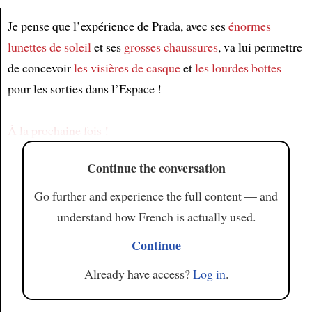
Je pense que l’expérience de Prada, avec ses
énormes
lunettes de soleil
et ses
grosses chaussures
, va lui permettre
Article
de concevoir
les visières de casque
et
les lourdes bottes
pour les sorties dans l’Espace !
À la prochaine fois !
Continue the conversation
Go further and experience the full content — and
understand how French is actually used.
Continue
Already have access?
Log in
.