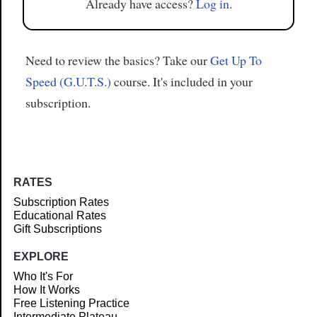
Already have access?
Log in
.
Need to review the basics? Take our
Get Up To
Speed (G.U.T.S.)
course. It's included in your
subscription.
RATES
Subscription Rates
Educational Rates
Gift Subscriptions
EXPLORE
Who It's For
How It Works
Free Listening Practice
Intermediate Plateau