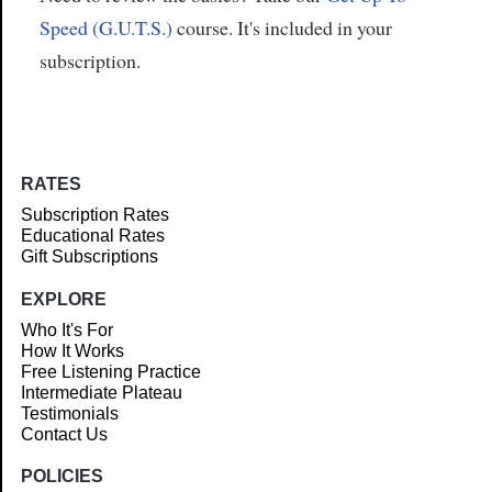
Speed (G.U.T.S.)
course. It's included in your
subscription.
RATES
Subscription Rates
Educational Rates
Gift Subscriptions
EXPLORE
Who It's For
How It Works
Free Listening Practice
Intermediate Plateau
Testimonials
Contact Us
POLICIES