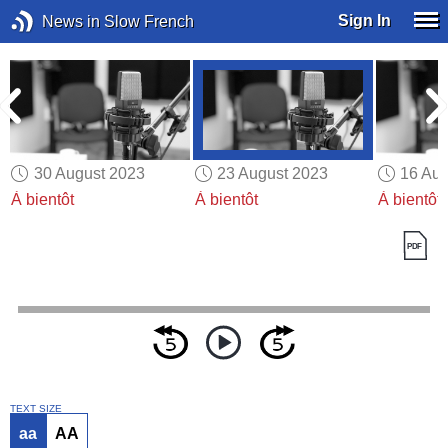
Sign In
News in Slow French
30 August 2023
23 August 2023
16 Aug
À bientôt
À bientôt
À bientôt
TEXT SIZE
aa
AA