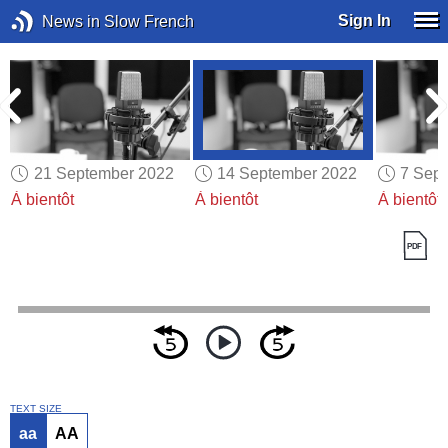
Sign In
News in Slow French
21 September 2022
14 September 2022
7 Sep
À bientôt
À bientôt
À bientôt
TEXT SIZE
aa
AA