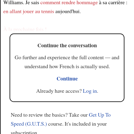
Williams. Je sais
comment rendre hommage
à sa carrière :
Article
en allant jouer au tennis
aujourd'hui.
À la prochaine fois !
Continue the conversation
Go further and experience the full content — and
understand how French is actually used.
Continue
Already have access?
Log in
.
Need to review the basics? Take our
Get Up To
Speed (G.U.T.S.)
course. It's included in your
subscription.