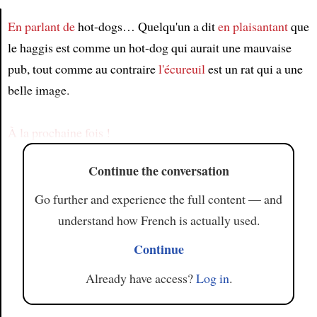
En parlant de
hot-dogs… Quelqu'un a dit
en plaisantant
que
le haggis est comme un hot-dog qui aurait une mauvaise
Article
pub, tout comme au contraire
l'écureuil
est un rat qui a une
belle image.
À la prochaine fois !
Continue the conversation
Go further and experience the full content — and
understand how French is actually used.
Continue
Already have access?
Log in
.