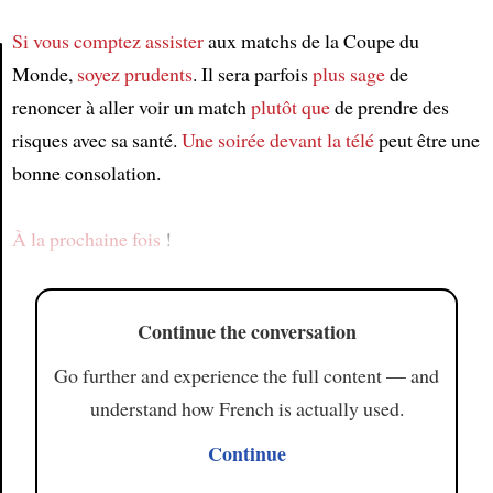
Si vous comptez assister
aux matchs de la Coupe du
Monde,
soyez prudents
. Il sera parfois
plus sage
de
renoncer à aller voir un match
plutôt que
de prendre des
Article
risques avec sa santé.
Une soirée
devant la télé
peut être une
bonne consolation.
À la prochaine fois
!
Continue the conversation
Go further and experience the full content — and
understand how French is actually used.
Continue