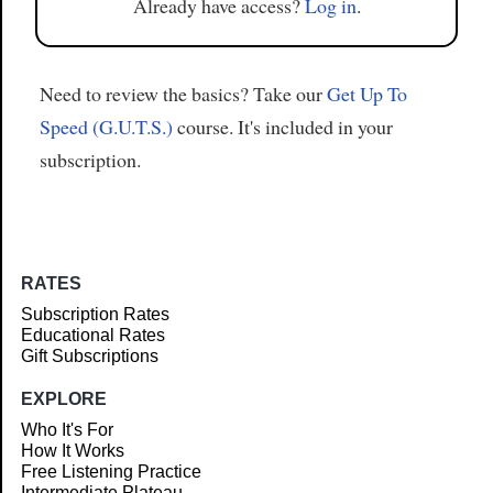
Already have access?
Log in
.
Need to review the basics? Take our
Get Up To
Speed (G.U.T.S.)
course. It's included in your
subscription.
RATES
Subscription Rates
Educational Rates
Gift Subscriptions
EXPLORE
Who It's For
How It Works
Free Listening Practice
Intermediate Plateau