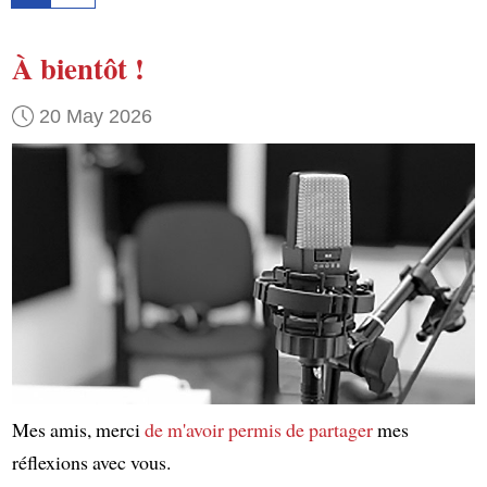
À bientôt !
20 May 2026
Mes amis, merci
de m'avoir permis
de partager
mes
réflexions avec vous.