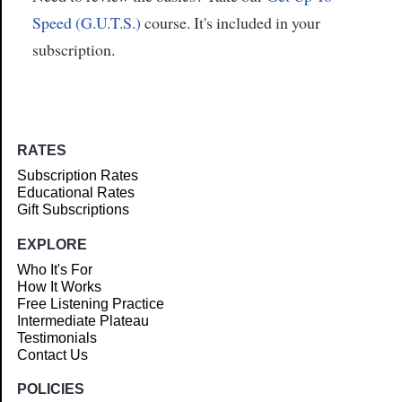
Speed (G.U.T.S.)
course. It's included in your
subscription.
RATES
Subscription Rates
Educational Rates
Gift Subscriptions
EXPLORE
Who It's For
How It Works
Free Listening Practice
Intermediate Plateau
Testimonials
Contact Us
POLICIES