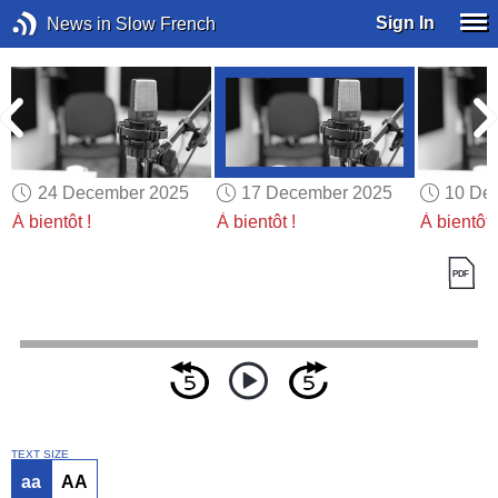
Sign In
News in Slow French
24 December 2025
17 December 2025
10 De
À bientôt !
À bientôt !
À bientôt 
TEXT SIZE
aa
AA