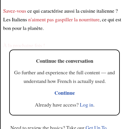
Savez-vous
ce qui caractérise aussi la cuisine italienne ?
Article
Les Italiens
n'aiment pas
gaspiller la nourriture
, ce qui est
bon pour la planète.
À la prochaine fois !
Continue the conversation
Go further and experience the full content — and
understand how French is actually used.
Continue
Already have access?
Log in
.
Need to review the basics? Take our
Get Up To