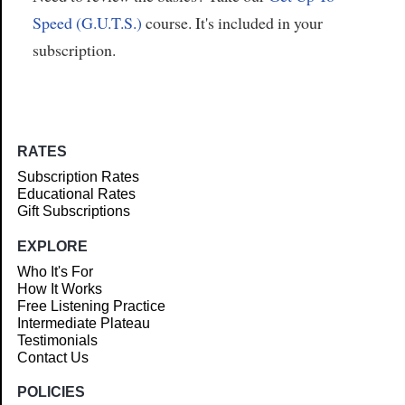
Speed (G.U.T.S.)
course. It's included in your
subscription.
RATES
Subscription Rates
Educational Rates
Gift Subscriptions
EXPLORE
Who It's For
How It Works
Free Listening Practice
Intermediate Plateau
Testimonials
Contact Us
POLICIES