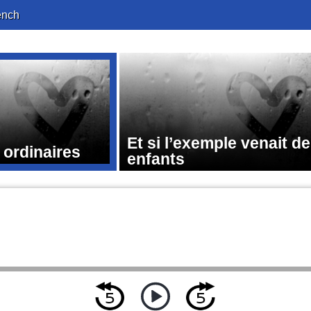
ench
Et si l’exemple venait d
 ordinaires
enfants