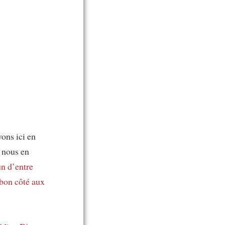
ons ici en
 nous en
n d’entre
bon côté aux