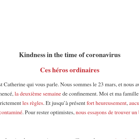
Kindness in the time of coronavirus
Ces héros ordinaires
st Catherine qui vous parle. Nous sommes le 23 mars, et nous av
mencé,
la deuxième semaine
de confinement. Moi et ma famille
trictement
les règles
. Et jusqu’à présent
fort heureusement
,
aucu
contaminé
. Pour rester optimistes,
nous essayons de trouver
un 