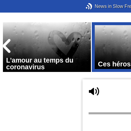
News in Slow Fr
L’amour au temps du
Ces héros
coronavirus