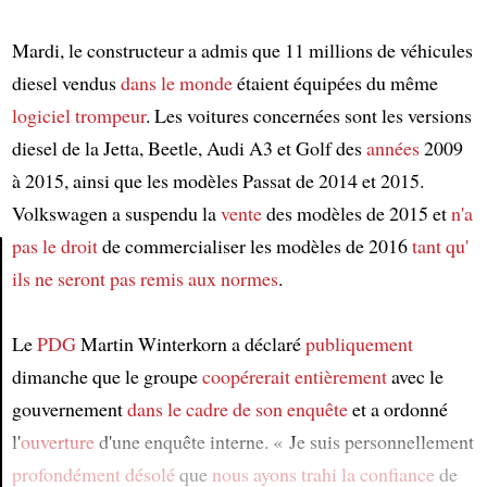
Mardi, le constructeur a admis que 11 millions de véhicules
diesel vendus
dans le monde
étaient équipées du même
logiciel trompeur
. Les voitures concernées sont les versions
diesel de la Jetta, Beetle, Audi A3 et Golf des
années
2009
à 2015, ainsi que les modèles Passat de 2014 et 2015.
Volkswagen a suspendu la
vente
des modèles de 2015 et
n'a
pas le droit
de commercialiser les modèles de 2016
tant qu'
ils ne seront pas remis aux normes
.
Article
Le
PDG
Martin Winterkorn a déclaré
publiquement
dimanche que le groupe
coopérerait entièrement
avec le
gouvernement
dans le cadre de son enquête
et a ordonné
l'
ouverture
d'une enquête interne. « Je suis personnellement
profondément désolé
que
nous ayons trahi la confiance
de