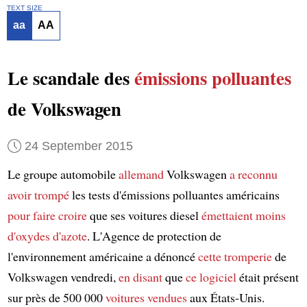
TEXT SIZE
aa
AA
Le scandale des
émissions polluantes
de Volkswagen
24 September 2015
Le groupe automobile
allemand
Volkswagen
a reconnu
avoir trompé
les tests d'émissions polluantes américains
pour faire croire
que ses voitures diesel
émettaient
moins
d'oxydes d'azote
. L'Agence de protection de
l'environnement américaine a dénoncé
cette tromperie
de
Volkswagen vendredi,
en disant
que
ce logiciel
était présent
sur près de 500 000
voitures
vendues
aux États-Unis.