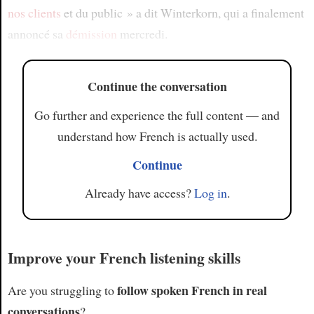
nos clients
et du public » a dit Winterkorn, qui a finalement
annoncé sa
démission
mercredi.
Continue the conversation
Go further and experience the full content — and
understand how French is actually used.
Continue
Already have access?
Log in
.
Improve your French listening skills
follow spoken French in real
Are you struggling to
conversations
?