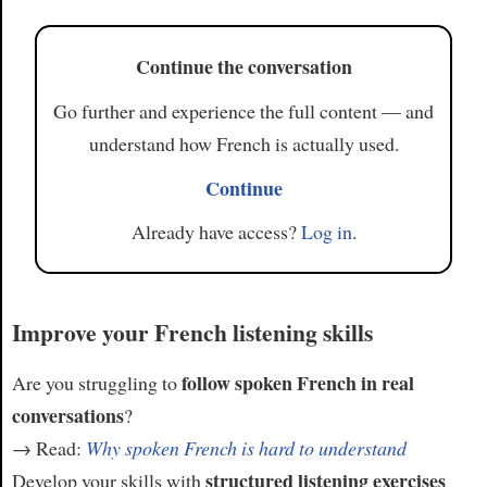
Article
Continue the conversation
Go further and experience the full content — and
understand how French is actually used.
Continue
Already have access?
Log in
.
Improve your French listening skills
follow spoken French in real
Are you struggling to
conversations
?
→ Read:
Why spoken French is hard to understand
structured listening exercises
Develop your skills with