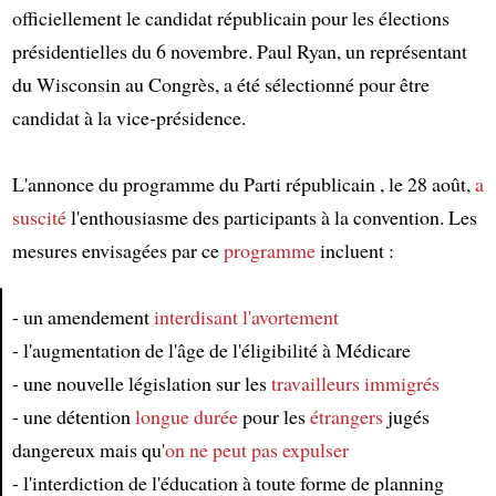
officiellement le candidat républicain pour les élections
présidentielles du 6 novembre. Paul Ryan, un représentant
du Wisconsin au Congrès, a été sélectionné pour être
candidat à la vice-présidence.
L'annonce du programme du Parti républicain , le 28 août,
a
suscité
l'enthousiasme des participants à la convention. Les
mesures envisagées par ce
programme
incluent :
- un amendement
interdisant l'avortement
- l'augmentation de l'âge de l'éligibilité à Médicare
Article
- une nouvelle législation sur les
travailleurs immigrés
- une détention
longue durée
pour les
étrangers
jugés
dangereux mais qu'
on ne peut pas expulser
- l'interdiction de l'éducation à toute forme de planning