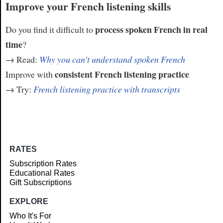
Improve your French listening skills
process spoken French in real
Do you find it difficult to
time
?
→ Read:
Why you can't understand spoken French
consistent French listening practice
Improve with
→ Try:
French listening practice with transcripts
RATES
Subscription Rates
Educational Rates
Gift Subscriptions
EXPLORE
Who It's For