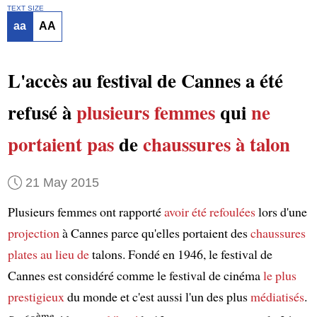
TEXT SIZE
aa
AA
L'accès au festival de Cannes a été
refusé à
plusieurs femmes
qui
ne
portaient pas
de
chaussures à talon
21 May 2015
Plusieurs femmes ont rapporté
avoir été refoulées
lors d'une
projection
à Cannes parce qu'elles portaient des
chaussures
plates
au lieu de
talons. Fondé en 1946, le festival de
Cannes est considéré comme le festival de cinéma
le plus
prestigieux
du monde et c'est aussi l'un des plus
médiatisés
.
ème