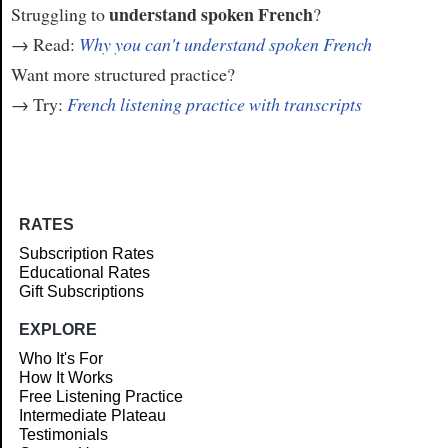
understand spoken French
Struggling to
?
→ Read:
Why you can't understand spoken French
Want more structured practice?
→ Try:
French listening practice with transcripts
RATES
Subscription Rates
Educational Rates
Gift Subscriptions
EXPLORE
Who It's For
How It Works
Free Listening Practice
Intermediate Plateau
Testimonials