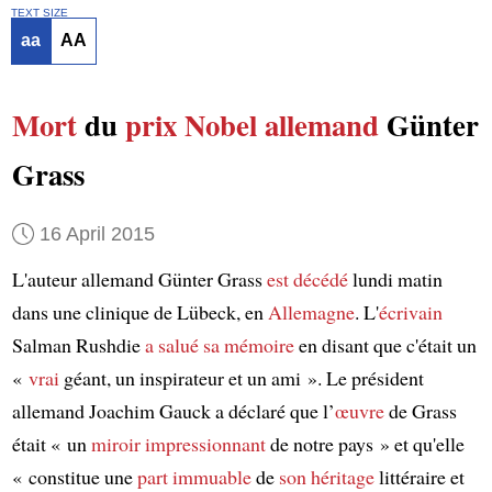
TEXT SIZE
aa
AA
Mort
du
prix Nobel
allemand
Günter
Grass
16 April 2015
L'auteur allemand Günter Grass
est décédé
lundi matin
dans une clinique de Lübeck, en
Allemagne
. L'
écrivain
Salman Rushdie
a salué sa mémoire
en disant que c'était un
«
vrai
géant, un inspirateur et un ami ». Le président
allemand Joachim Gauck a déclaré que l’
œuvre
de Grass
était « un
miroir impressionnant
de notre pays » et qu'elle
« constitue une
part immuable
de
son héritage
littéraire et