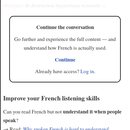
décennies
de destruction linguistique et morale ».
Continue the conversation
Go further and experience the full content — and
understand how French is actually used.
Continue
Already have access?
Log in
.
Improve your French listening skills
understand it when people
Can you read French but not
speak
?
→ Read:
Why spoken French is hard to understand