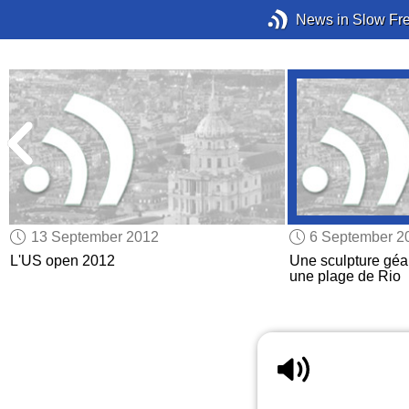
News in Slow Fr
13 September 2012
6 September 2
L'US open 2012
Une sculpture gé
une plage de Rio