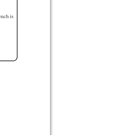
ench is