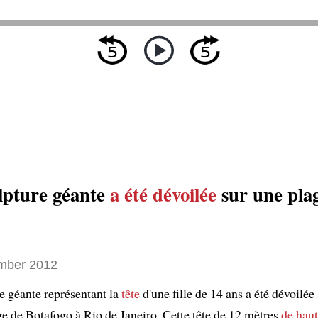
lpture géante
a été dévoilée
sur une pla
mber 2012
e géante représentant la
tête
d'une fille de 14 ans a été dévoilée 
e de Botafogo à Rio de Janeiro. Cette tête de 12 mètres
de haut