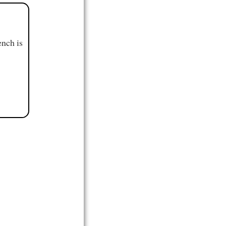
ench is