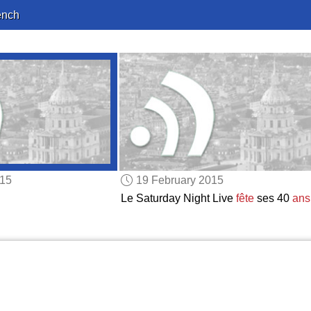
ench
015
19 February 2015
Le Saturday Night Live
fête
ses 40
ans