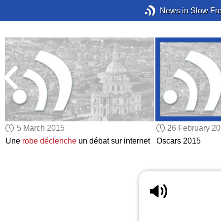
News in Slow Fr
5 March 2015
26 February 2
Une
robe
déclenche
un débat sur internet
Oscars 2015