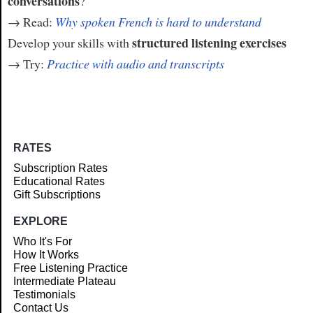
conversations
?
→ Read:
Why spoken French is hard to understand
structured listening exercises
Develop your skills with
→ Try:
Practice with audio and transcripts
RATES
Subscription Rates
Educational Rates
Gift Subscriptions
EXPLORE
Who It's For
How It Works
Free Listening Practice
Intermediate Plateau
Testimonials
Contact Us