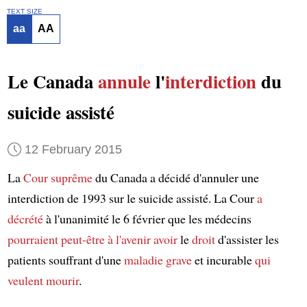
TEXT SIZE
aa
AA
Le Canada
annule
l'
interdiction
du
suicide assisté
12 February 2015
La
Cour suprême
du Canada a décidé d'annuler une
interdiction de 1993 sur le suicide assisté. La Cour
a
décrété
à l'unanimité le 6 février que les médecins
pourraient peut-être à l'avenir avoir
le
droit
d'assister les
patients souffrant d'une
maladie grave
et incurable
qui
veulent mourir
.