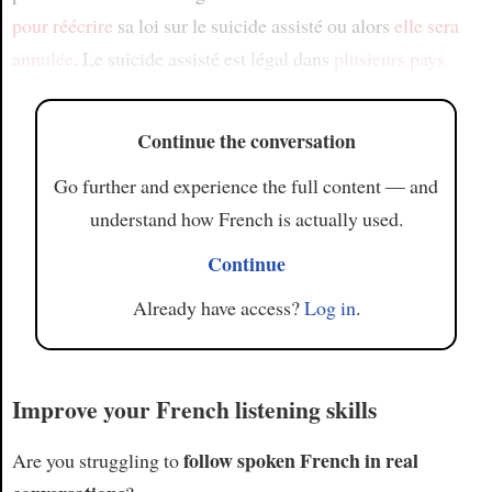
pour réécrire
sa loi sur le suicide assisté ou alors
elle sera
annulée
. Le suicide assisté est légal dans
plusieurs pays
Continue the conversation
Go further and experience the full content — and
understand how French is actually used.
Continue
Already have access?
Log in
.
Improve your French listening skills
follow spoken French in real
Are you struggling to