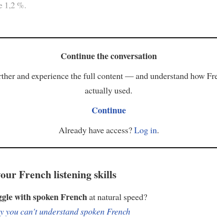
 1,2 %.
Continue the conversation
ther and experience the full content — and understand how Fr
actually used.
Continue
Already have access?
Log in
.
our French listening skills
ggle with spoken French
at natural speed?
 you can't understand spoken French