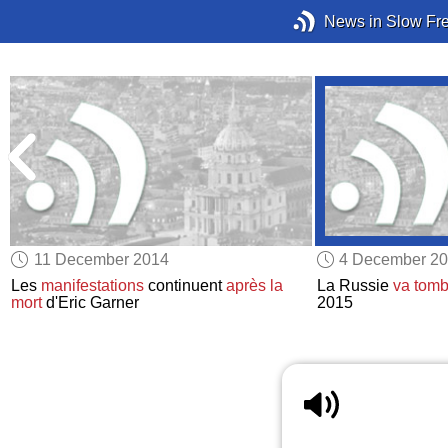
News in Slow Fr
11 December 2014
4 December 2
Les
manifestations
continuent
après la
La Russie
va tomb
mort
d'Eric Garner
2015