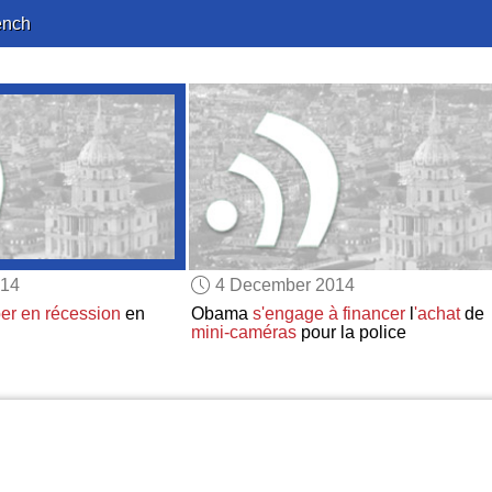
ench
014
4 December 2014
er en récession
en
Obama
s'engage à
financer
l
'achat
de
mini-caméras
pour la police