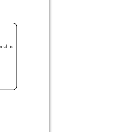
ench is