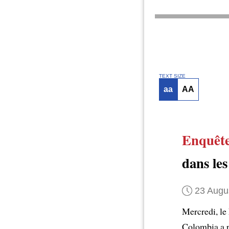
TEXT SIZE
aa
AA
Enquêt
dans les
23 Augu
Mercredi, le
Colombia a p