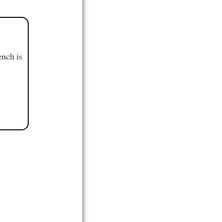
ench is