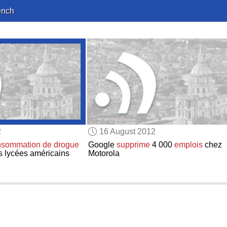
ench
2
16 August 2012
nsommation de drogue
Google
supprime
4 000
emplois
chez
es lycées américains
Motorola