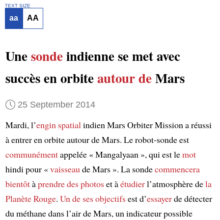
TEXT SIZE
aa
AA
Une
sonde
indienne se met avec
succès en orbite
autour de
Mars
25 September 2014
Mardi, l’
engin spatial
indien Mars Orbiter Mission a réussi
à entrer en orbite autour de Mars. Le robot-sonde est
communément
appelée « Mangalyaan », qui est le
mot
hindi pour «
vaisseau
de Mars ». La sonde
commencera
bientôt
à
prendre des photos
et à
étudier
l’atmosphère de
la
Planète Rouge
.
Un de ses objectifs
est d’
essayer
de détecter
du méthane dans l’air de Mars, un indicateur possible