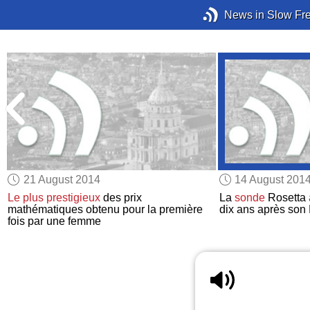
News in Slow Fr
21 August 2014
14 August 201
t
Le plus prestigieux
des prix
La
sonde
Rosetta
mathématiques obtenu pour la première
dix ans après son
fois par une femme