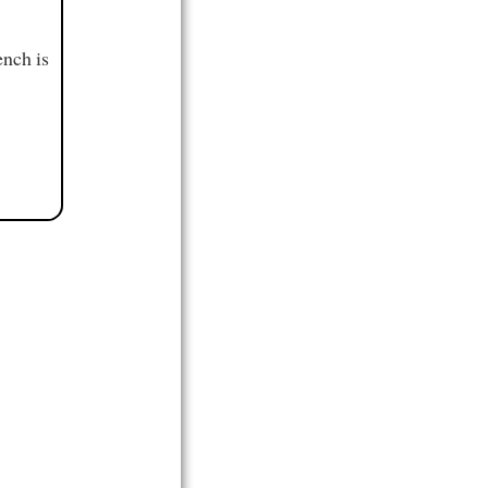
ench is