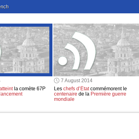
ench
4
7 August 2014
atteint
la comète 67P
Les
chefs d’État
commémorent le
lancement
centenaire
de la
Première guerre
mondiale