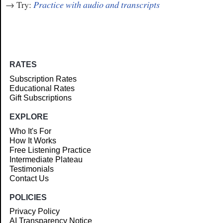
→ Try:
Practice with audio and transcripts
RATES
Subscription Rates
Educational Rates
Gift Subscriptions
EXPLORE
Who It's For
How It Works
Free Listening Practice
Intermediate Plateau
Testimonials
Contact Us
POLICIES
Privacy Policy
AI Transparency Notice