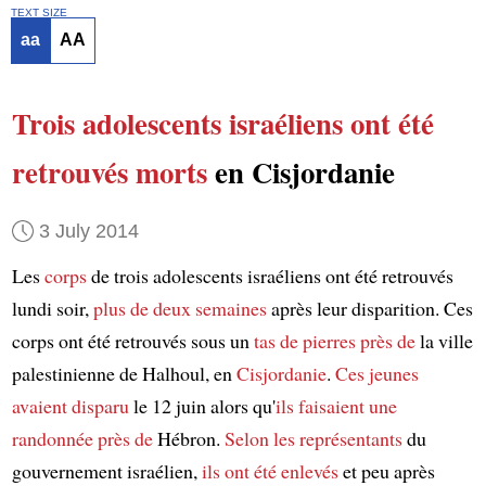
TEXT SIZE
aa
AA
Trois adolescents israéliens
ont été
retrouvés morts
en Cisjordanie
3 July 2014
Les
corps
de trois adolescents israéliens ont été retrouvés
lundi soir,
plus de deux semaines
après leur disparition. Ces
corps ont été retrouvés sous un
tas de pierres
près de
la ville
palestinienne de Halhoul, en
Cisjordanie
.
Ces jeunes
avaient disparu
le 12 juin alors qu'
ils faisaient une
randonnée
près de
Hébron.
Selon les représentants
du
gouvernement israélien,
ils ont été enlevés
et peu après