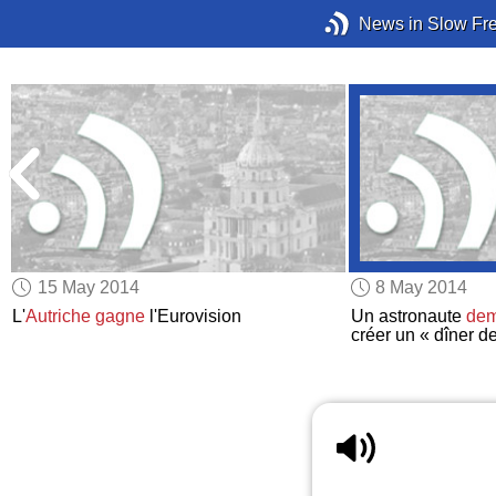
News in Slow Fr
15 May 2014
8 May 2014
L'
Autriche
gagne
l'Eurovision
Un astronaute
de
créer un « dîner d