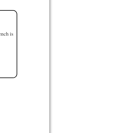
ench is