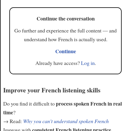
Continue the conversation
Go further and experience the full content — and
understand how French is actually used.
Continue
Already have access?
Log in
.
Improve your French listening skills
process spoken French in real
Do you find it difficult to
time
?
→ Read:
Why you can't understand spoken French
consistent French listening practice
Improve with