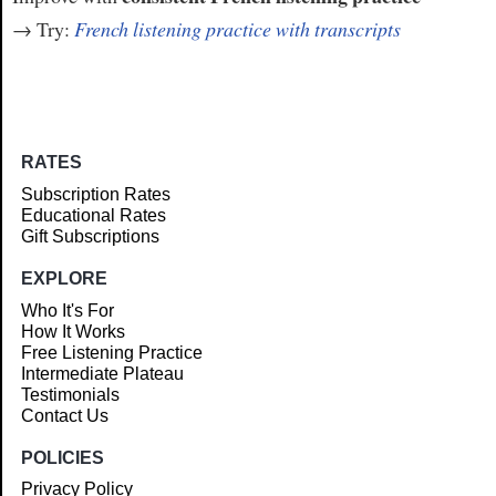
→ Try:
French listening practice with transcripts
RATES
Subscription Rates
Educational Rates
Gift Subscriptions
EXPLORE
Who It's For
How It Works
Free Listening Practice
Intermediate Plateau
Testimonials
Contact Us
POLICIES
Privacy Policy