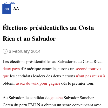
TEXT SIZE
aa
AA
Élections présidentielles au Costa
Rica et au Salvador
6 February 2014
Les élections présidentielles au Salvador et au Costa Rica,
deux pays
d'Amérique centrale, aurons un
second tour
vu
que
les candidats leaders des deux nations
n'ont pas réussi à
obtenir
assez de voix
pour gagner
dès le premier tour.
Au Salvador, le candidat de
gauche
Salvador Sanchez
Ceren du parti FMLN a obtenu un score convaincant avec