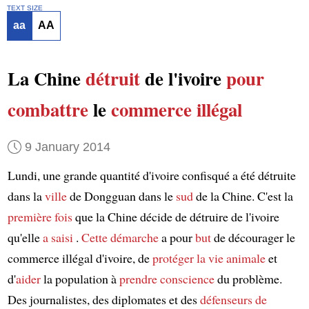
TEXT SIZE
aa
AA
La Chine
détruit
de l'ivoire
pour
combattre
le
commerce illégal
9 January 2014
Lundi, une grande quantité d'ivoire confisqué a été détruite
dans la
ville
de Dongguan dans le
sud
de la Chine. C'est la
première fois
que la Chine décide de détruire de l'ivoire
qu'elle
a saisi
.
Cette démarche
a pour
but
de décourager le
commerce illégal d'ivoire, de
protéger la vie animale
et
d'
aider
la population à
prendre conscience
du problème.
Des journalistes, des diplomates et des
défenseurs de