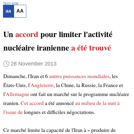
TEXT SIZE
aa
AA
Un
accord
pour limiter l'activité
nucléaire iranienne
a été trouvé
28 November 2013
Dimanche, l'Iran et 6
autres puissances mondiales
, les
États-Unis, l'
Angleterre
, la Chine, la Russie, la France et
l'
Allemagne
ont fait un marché sur le programme nucléaire
iranien.
Cet accord
a été annoncé
au milieu de la nuit
à
l'issue de
longues et difficiles négociations.
Ce marché limite la capacité de l'Iran à « produire de