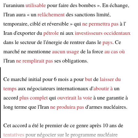
l'uranium
utilisable
pour faire des bombes ». En échange,
l'Iran aura « un
relâchement
des sanctions limité,
temporaire, ciblé et réversible » qui
ne permettra pas
à l'
Iran d'exporter du
pétrole
ni aux
investisseurs occidentaux
dans le secteur de l'énergie de rentrer dans le
pays
. Ce
marché ne mentionne
aucun usage
de la force
au cas où
l'Iran
ne remplirait pas
ses obligations.
Ce marché initial pour 6 mois a pour
but
de
laisser du
Article
temps
aux négociateurs internationaux d'
aboutir à
un
accord
plus complet
qui
ouvrirait la voie
à une garantie à
long terme que l'Iran
ne produira pas
d'armes nucléaires.
Cet accord a été le premier de ce genre après 10 ans de
tentatives
pour négocier sur le programme nucléaire