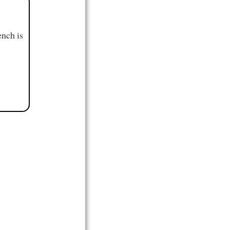
ench is