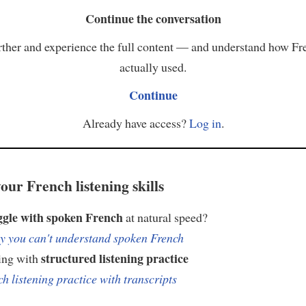
Continue the conversation
ther and experience the full content — and understand how Fr
actually used.
Continue
Already have access?
Log in
.
our French listening skills
ggle with spoken French
at natural speed?
 you can't understand spoken French
structured listening practice
ing with
h listening practice with transcripts