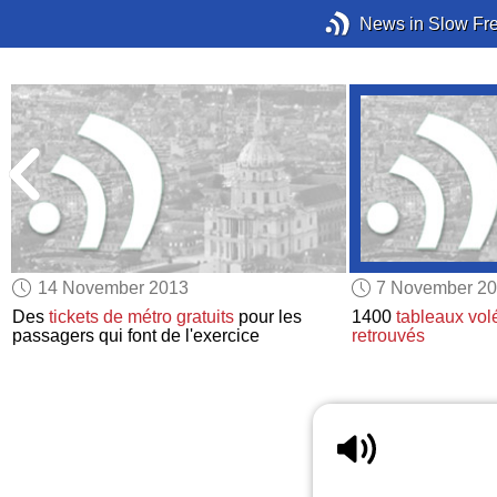
News in Slow Fr
14 November 2013
7 November 2
Des
tickets de métro gratuits
pour les
1400
tableaux vol
passagers qui font de l'exercice
retrouvés