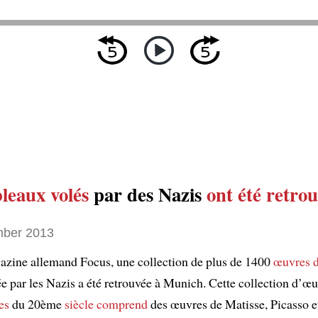
bleaux volés
par des Nazis
ont été retro
ber 2013
azine allemand Focus, une collection de plus de 1400
œuvres d
ée par les Nazis a été retrouvée à Munich. Cette collection d’œ
es
du 20ème
siècle
comprend
des œuvres de Matisse, Picasso e