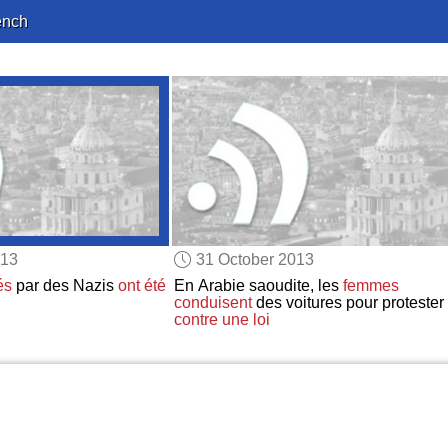
ench
013
31 October 2013
és
par des Nazis
ont été
En Arabie saoudite, les
femmes
conduisent
des voitures pour protester
contre une loi