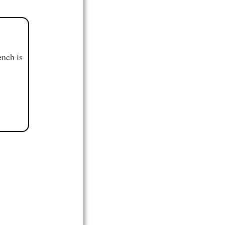
ench is