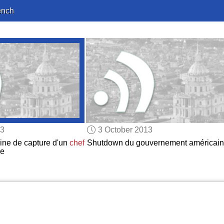
ench
13
3 October 2013
ine de capture d'un
chef
Shutdown du gouvernement américain
ye