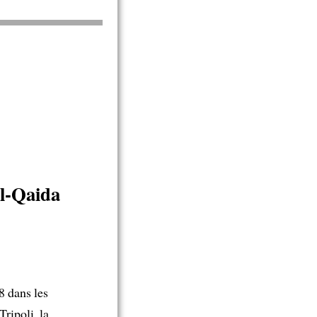
l-Qaida
 dans les
ripoli, la