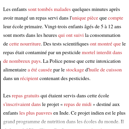
Les enfants
sont tombés malades
quelques minutes après
avoir mangé un repas servi dans l'
unique pièce
que
compte
leur école primaire. Vingt-trois enfants âgés de 5 à 12 ans
sont morts dans les heures
qui ont suivi
la consommation
de
cette nourriture
. Des tests scientifiques
ont montré que
le
repas était contaminé par un pesticide
mortel
interdit
dans
de nombreux pays
. La Police pense que cette intoxication
alimentaire
a été causée
par le
stockage
d'
huile de cuisson
dans un
récipient
contenant des pesticides.
Article
Les
repas gratuits
qui étaient servis dans cette école
s'inscrivaient dans
le projet «
repas de midi
» destiné aux
enfants
les plus pauvres
en Inde. Ce projet indien est le plus
grand programme de nutrition dans les écoles du monde. Il