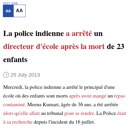
TEXT SIZE
aa
AA
La police indienne
a arrêté
un
directeur d'école
après la mort
de 23
enfants
25 July 2013
Mercredi, la police indienne a arrêté le principal d'une
école où des enfants sont morts
après avoir mangé
un
repas
contaminé
. Meena Kumari, âgée de 36 ans, a été arrêtée
alors qu'elle allait
au tribunal
pour se rendre
. La Police
était
à sa recherche
depuis l'incident du 16 juillet.