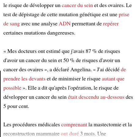
le risque de développer un
cancer du sein
et des ovaires. Le
test de dépistage de cette mutation génétique est une
prise
de sang
avec une analyse
ADN
permettant de
repérer
certaines mutations dangereuses.
« Mes docteurs ont estimé que j'avais 87 % de risques
d'avoir un cancer du sein et 50 % de risques d'avoir un
cancer des ovaires », a déclaré Angelina. « J'ai décidé
de
prendre les devants
et de minimiser le risque
autant que
possible
». Elle a dit qu'après l'opération, le risque de
Article
développer un cancer du sein
était descendu au-dessous
des
5 pour cent.
Les procédures médicales
comprenant
la mastectomie et la
reconstruction mammaire
ont duré
3 mois. Une