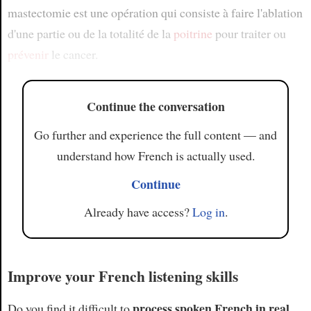
mastectomie est une opération qui consiste à faire l'ablation
d'une partie ou de la totalité de la
poitrine
pour traiter ou
prévenir
le cancer.
Continue the conversation
Go further and experience the full content — and
understand how French is actually used.
Continue
Already have access?
Log in
.
Improve your French listening skills
process spoken French in real
Do you find it difficult to