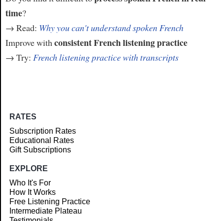
time
?
→ Read:
Why you can't understand spoken French
consistent French listening practice
Improve with
→ Try:
French listening practice with transcripts
RATES
Subscription Rates
Educational Rates
Gift Subscriptions
EXPLORE
Who It's For
How It Works
Free Listening Practice
Intermediate Plateau
Testimonials