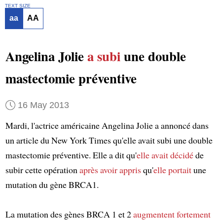
TEXT SIZE
aa
AA
Angelina Jolie
a subi
une double
mastectomie préventive
16 May 2013
Mardi, l'actrice américaine Angelina Jolie a annoncé dans
un article du New York Times qu'elle avait subi une double
mastectomie préventive. Elle a dit qu'
elle avait décidé
de
subir cette opération
après avoir appris
qu'
elle portait
une
mutation du gène BRCA1.
La mutation des gènes BRCA 1 et 2
augmentent fortement