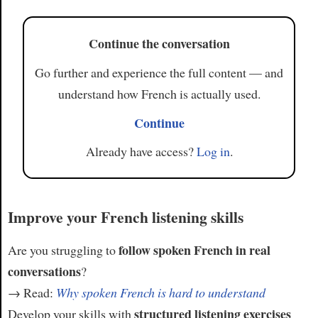
Article
Continue the conversation
Go further and experience the full content — and
understand how French is actually used.
Continue
Already have access?
Log in
.
Improve your French listening skills
follow spoken French in real
Are you struggling to
conversations
?
→ Read:
Why spoken French is hard to understand
structured listening exercises
Develop your skills with