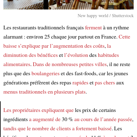
New happy world / Shutterstock
Les restaurants traditionnels français
ferment
à un rythme
alarmant : environ 25 chaque jour partout en France.
Cette
baisse
s’explique par
l’augmentation des coûts
,
la
diminution
des bénéfices
et
l’évolution
des
habitudes
alimentaires
.
Dans de nombreuses petites villes
, il ne reste
plus que des
boulangeries
et des fast-foods, car les jeunes
générations préfèrent des repas
rapides
et
pas chers
aux
menus traditionnels en plusieurs plats
.
Les propriétaires
expliquent que
les prix de certains
ingrédients
a augmenté de
30 %
au cours de l’année passée
,
Article
tandis que
le nombre de clients
a fortement baissé
. Les