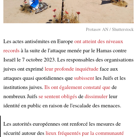
Protasov AN / Shutterstock
Les actes antisémites en Europe
ont atteint
des niveaux
records
à la suite de l'attaque menée par le Hamas contre
Israël le 7 octobre 2023. Les responsables des organisations
juives ont exprimé
leur profonde inquiétude
face aux
attaques quasi quotidiennes que
subissent
les Juifs et les
institutions juives.
Ils ont également constaté que
de
nombreux Juifs
se sentent obligés
de
dissimuler
leur
identité en public en raison de l'escalade des menaces.
Les autorités européennes ont renforcé les mesures de
sécurité autour des
lieux fréquentés par la communauté
Article