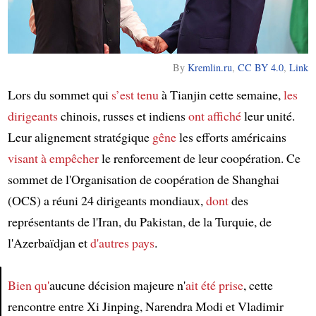
By
Kremlin.ru
,
CC BY 4.0
,
Link
Lors du sommet qui
s’est tenu
à Tianjin cette semaine,
les
dirigeants
chinois, russes et indiens
ont affiché
leur unité.
Leur alignement stratégique
gêne
les efforts américains
visant à empêcher
le renforcement de leur coopération. Ce
sommet de l'Organisation de coopération de Shanghai
(OCS) a réuni 24 dirigeants mondiaux,
dont
des
représentants de l'Iran, du Pakistan, de la Turquie, de
l'Azerbaïdjan et
d'autres pays
.
Bien qu'
aucune décision majeure n'
ait été prise
, cette
rencontre entre Xi Jinping, Narendra Modi et Vladimir
Article