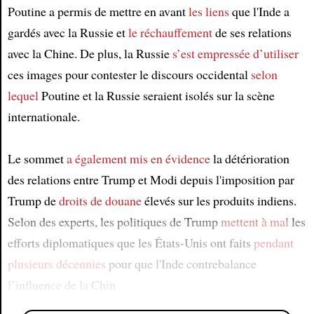
Poutine a permis de mettre en avant
les liens
que l'Inde a
gardés avec la Russie et
le réchauffement
de ses relations
avec la Chine. De plus, la Russie
s’est empressée d’utiliser
ces images pour contester le discours occidental
selon
lequel
Poutine et la Russie seraient isolés sur la scène
internationale.
Le sommet
a également mis en évidence
la détérioration
des relations entre Trump et Modi depuis l'imposition par
Trump de
droits de douane
élevés sur les produits indiens.
Selon des experts, les politiques de Trump
mettent à mal
les
efforts diplomatiques que les États-Unis ont faits
pendant
plusieurs décennies
pour que l'Inde contrebalance
l’influence de la Chin