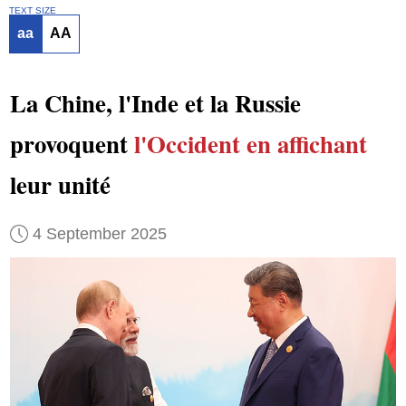
TEXT SIZE
aa
AA
La Chine, l'Inde et la Russie
provoquent
l'Occident
en affichant
leur unité
4 September 2025