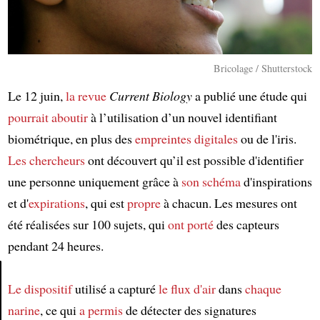
Bricolage / Shutterstock
Le 12 juin,
la revue
Current Biology
a publié une étude qui
pourrait aboutir
à l’utilisation d’un nouvel identifiant
biométrique, en plus des
empreintes digitales
ou de l'iris.
Les chercheurs
ont découvert qu’il est possible d'identifier
une personne uniquement grâce à
son schéma
d'inspirations
et d'
expirations
, qui est
propre
à chacun. Les mesures ont
été réalisées sur 100 sujets, qui
ont porté
des capteurs
pendant 24 heures.
Le dispositif
utilisé a capturé
le flux d'air
dans
chaque
Article
narine
, ce qui
a permis
de détecter des signatures