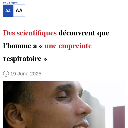
TEXT SIZE
aa
AA
Des scientifiques
découvrent que
l'homme a «
une empreinte
respiratoire »
19 June 2025