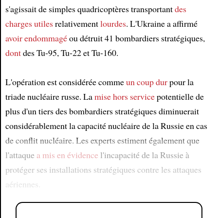
s'agissait de simples quadricoptères transportant
des
charges utiles
relativement
lourdes
. L'Ukraine a affirmé
avoir endommagé
ou détruit 41 bombardiers stratégiques,
dont
des Tu-95, Tu-22 et Tu-160.
L'opération est considérée comme
un coup dur
pour la
triade nucléaire russe. La
mise hors service
potentielle de
plus d'un tiers des bombardiers stratégiques diminuerait
considérablement la capacité nucléaire de la Russie en cas
de conflit nucléaire. Les experts estiment également que
l'attaque
a mis en évidence
l'incapacité de la Russie à
protéger ses installations stratégiques contre les attaques
aériennes.