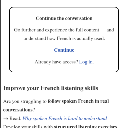
Continue the conversation
Go further and experience the full content — and
understand how French is actually used.
Continue
Already have access?
Log in
.
Improve your French listening skills
follow spoken French in real
Are you struggling to
conversations
?
→ Read:
Why spoken French is hard to understand
structured listening exercises
Develop your skills with