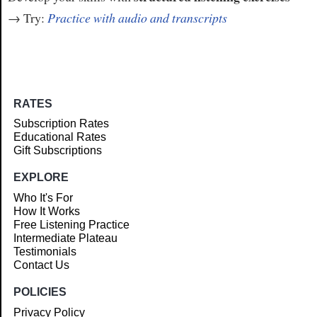
→ Try:
Practice with audio and transcripts
RATES
Subscription Rates
Educational Rates
Gift Subscriptions
EXPLORE
Who It's For
How It Works
Free Listening Practice
Intermediate Plateau
Testimonials
Contact Us
POLICIES
Privacy Policy