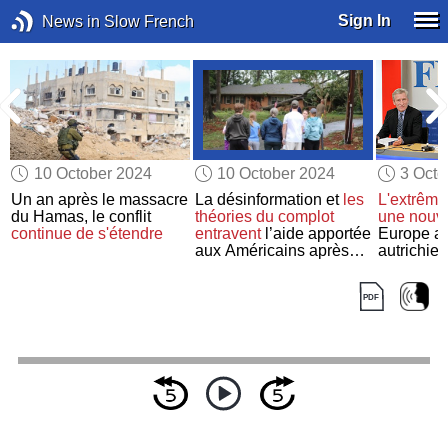
Sign In
News in Slow French
10 October 2024
10 October 2024
3 Octo
Un an après le massacre
La désinformation et
les
L'extrême
du Hamas, le conflit
théories du complot
une nouvel
continue de s'étendre
entravent
l’aide apportée
Europe au
aux Américains après
autrichie
l'ouragan