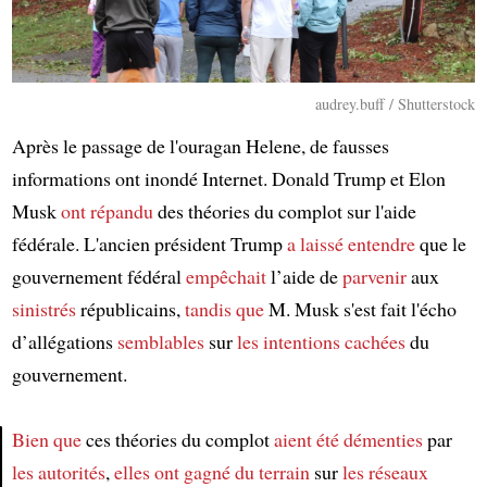
audrey.buff / Shutterstock
Après le passage de l'ouragan Helene, de fausses
informations ont inondé Internet. Donald Trump et Elon
Musk
ont répandu
des théories du complot sur l'aide
fédérale. L'ancien président Trump
a laissé entendre
que le
gouvernement fédéral
empêchait
l’aide de
parvenir
aux
sinistrés
républicains,
tandis que
M. Musk s'est fait l'écho
d’allégations
semblables
sur
les intentions cachées
du
gouvernement.
Bien que
ces théories du complot
aient été démenties
par
les autorités
,
elles ont gagné du terrain
sur
les réseaux