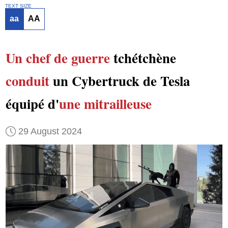
TEXT SIZE
aa
AA
Un chef de guerre
tchétchène
conduit
un Cybertruck de Tesla
équipé d'
une mitrailleuse
29 August 2024