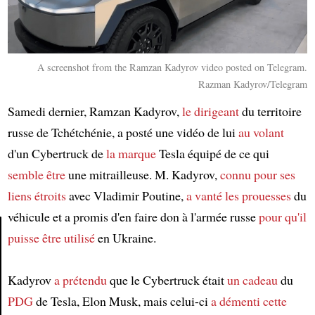
A screenshot from the Ramzan Kadyrov video posted on Telegram.
Razman Kadyrov/Telegram
Samedi dernier, Ramzan Kadyrov,
le dirigeant
du territoire
russe de Tchétchénie, a posté une vidéo de lui
au volant
d'un Cybertruck de
la marque
Tesla équipé de ce qui
semble être
une mitrailleuse. M. Kadyrov,
connu pour
ses
liens étroits
avec Vladimir Poutine,
a vanté les prouesses
du
véhicule et a promis d'en faire don à l'armée russe
pour qu'il
puisse être utilisé
en Ukraine.
Article
Kadyrov
a prétendu
que le Cybertruck était
un cadeau
du
PDG
de Tesla, Elon Musk, mais celui-ci
a démenti cette