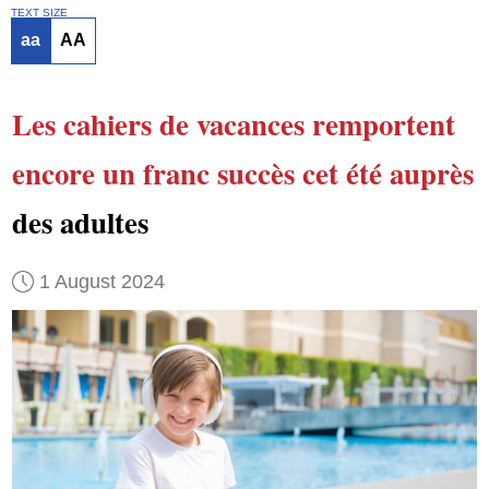
TEXT SIZE
aa
AA
Les cahiers de vacances
remportent
encore un franc succès
cet été
auprès
des adultes
1 August 2024