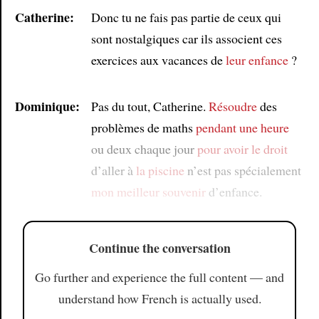
Catherine:
Donc tu ne fais pas partie de ceux qui
sont nostalgiques car ils associent ces
exercices aux vacances de
leur enfance
?
Dominique:
Pas du tout, Catherine.
Résoudre
des
problèmes de maths
pendant une heure
ou deux chaque jour
pour avoir le droit
d’aller à
la piscine
n’est pas spécialement
mon meilleur souvenir
d’enfance.
Continue the conversation
Go further and experience the full content — and
understand how French is actually used.