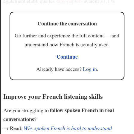
également établi que les
sans-papiers
avaient 37,1 %
Continue the conversation
Go further and experience the full content — and
understand how French is actually used.
Continue
Already have access?
Log in
.
Improve your French listening skills
follow spoken French in real
Are you struggling to
conversations
?
→ Read:
Why spoken French is hard to understand