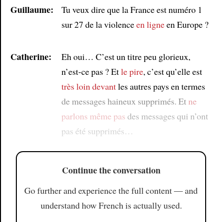
Guillaume:
Tu veux dire que la France est numéro 1
sur 27 de la violence
en ligne
en Europe ?
Catherine:
Eh oui… C’est un titre peu glorieux,
n’est-ce pas ? Et
le pire
, c’est qu’elle est
très loin devant
les autres pays en termes
de messages haineux supprimés. Et
ne
parlons même pas
des messages qui n’ont
pas été supprimés…
Continue the conversation
Go further and experience the full content — and
understand how French is actually used.