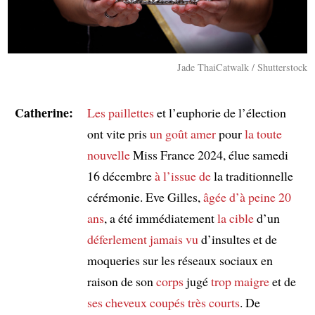
Jade ThaiCatwalk / Shutterstock
Catherine:
Les paillettes
et l’euphorie de l’élection
ont vite pris
un goût amer
pour
la toute
nouvelle
Miss France 2024, élue samedi
16 décembre
à l’issue de
la traditionnelle
cérémonie. Eve Gilles,
âgée d’à peine 20
ans
, a été immédiatement
la cible
d’un
déferlement
jamais vu
d’insultes et de
moqueries sur les réseaux sociaux en
raison de son
corps
jugé
trop maigre
et de
ses cheveux coupés très courts
. De