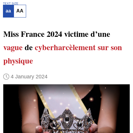
TEXT SIZE
aa
AA
Miss France 2024 victime d’une
vague
de
cyberharcèlement
sur son
physique
4 January 2024