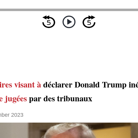
ires
visant à
déclarer Donald Trump inél
e jugées
par des tribunaux
ber 2023