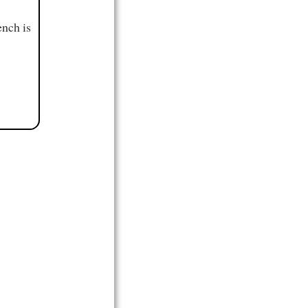
ench is