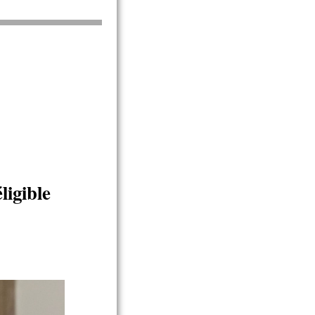
igible