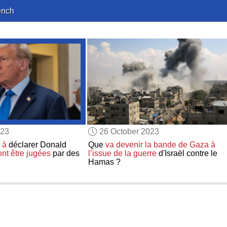
ench
023
26 October 2023
 à
déclarer Donald
Que
va devenir
la bande de Gaza
à
ont être jugées
par des
l’issue de
la guerre
d'Israël contre le
Hamas ?