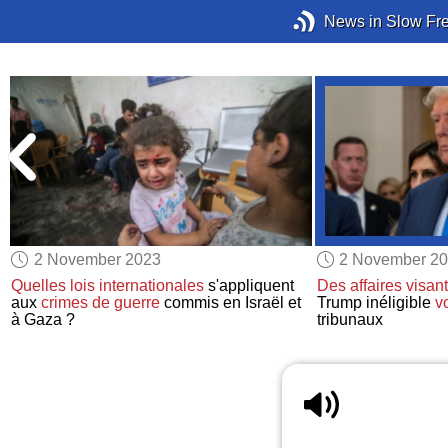
News in Slow Fr
2 November 2023
2 November 2
Quelles lois internationales
s'appliquent
Des affaires
visant
aux
crimes de guerre
commis en Israël et
Trump inéligible
v
à Gaza ?
tribunaux