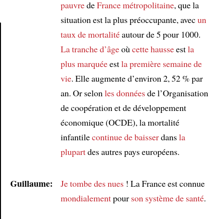
pauvre
de
France métropolitaine
, que la
situation est la plus préoccupante, avec
un
taux de mortalité
autour de 5 pour 1000.
La tranche d’âge
où
cette hausse
est
la
Article
plus marquée
est
la première semaine de
vie
. Elle augmente d’environ 2, 52 % par
an. Or selon
les données
de l’Organisation
de coopération et de développement
économique (OCDE), la mortalité
infantile
continue de baisser
dans
la
plupart
des autres pays européens.
Guillaume:
Je tombe des nues
! La France est connue
mondialement
pour
son système de santé
.