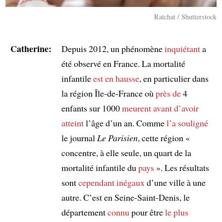
Ratchat / Shutterstock
Catherine:
Depuis 2012, un phénomène
inquiétant
a
été observé en France. La mortalité
infantile
est en hausse
, en particulier dans
la région Île-de-France où
près de
4
enfants sur 1000
meurent
avant d’avoir
atteint
l’âge d’un an. Comme
l’a souligné
le journal
Le Parisien
, cette région «
concentre, à elle seule, un quart de la
mortalité infantile du
pays
». Les résultats
sont
cependant
inégaux
d’une ville à une
autre. C’est en Seine-Saint-Denis, le
département
connu
pour être
le plus