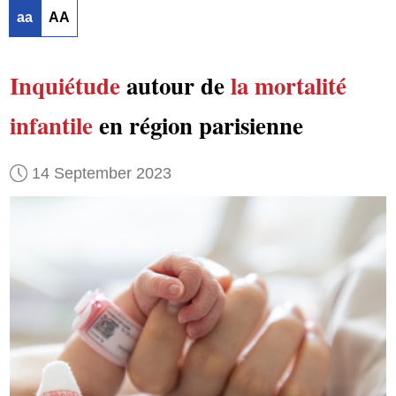
aa
AA
Inquiétude
autour de
la mortalité
infantile
en région parisienne
14 September 2023