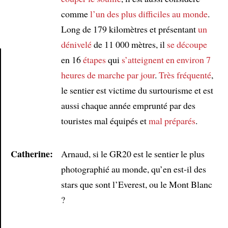
comme
l’un des plus difficiles au monde
.
Long de 179 kilomètres et présentant
un
dénivelé
de 11 000 mètres, il
se découpe
en 16
étapes
qui
s’atteignent
en environ
7
heures de marche par jour
.
Très fréquenté
,
Article
le sentier est victime du surtourisme et est
aussi chaque année emprunté par des
touristes mal équipés et
mal préparés
.
Catherine:
Arnaud, si le GR20 est le sentier le plus
photographié au monde, qu’en est-il des
stars que sont l’Everest, ou le Mont Blanc
?