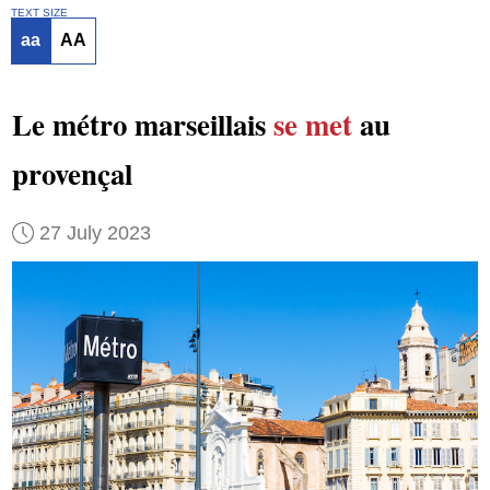
TEXT SIZE
aa
AA
Le métro marseillais
se met
au
provençal
27 July 2023