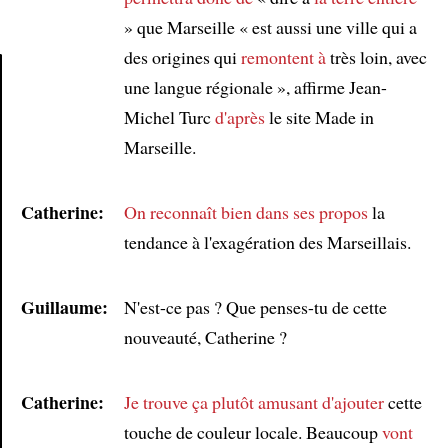
» que Marseille « est aussi une ville qui a
des origines qui
remontent à
très loin, avec
une langue régionale », affirme Jean-
Article
Michel Turc
d'après
le site Made in
Marseille.
Catherine:
On reconnaît bien
dans ses propos
la
tendance à l'exagération des Marseillais.
Guillaume:
N'est-ce pas ? Que penses-tu de cette
nouveauté, Catherine ?
Catherine:
Je trouve ça plutôt amusant
d'ajouter
cette
touche de couleur locale. Beaucoup
vont