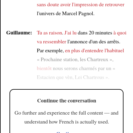
sans doute avoir l'impression de
retrouver
l'univers de Marcel Pagnol.
Guillaume:
Tu as raison
.
J'ai lu
dans 20 minutes
à quoi
va ressembler
l'annonce d'un des arrêts.
Par exemple,
en plus d'entendre
l'habituel
« Prochaine station, les Chartreux »,
bientôt
nous serons charmés par un «
Estacien que vèn, Lei Chartrous ».
Continue the conversation
Go further and experience the full content — and
understand how French is actually used.