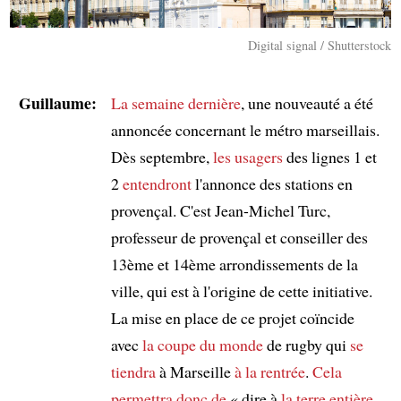
Digital signal / Shutterstock
Guillaume:
La semaine dernière
, une nouveauté a été
annoncée concernant le métro marseillais.
Dès septembre,
les usagers
des lignes 1 et
2
entendront
l'annonce des stations en
provençal. C'est Jean-Michel Turc,
professeur de provençal et conseiller des
13ème et 14ème arrondissements de la
ville, qui est à l'origine de cette initiative.
La mise en place de ce projet coïncide
avec
la coupe du monde
de rugby qui
se
tiendra
à Marseille
à la rentrée
.
Cela
permettra donc de
« dire à
la terre entière