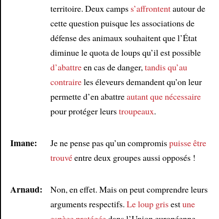
territoire. Deux camps
s’affrontent
autour de
cette question puisque les associations de
Article
défense des animaux souhaitent que l’État
diminue le quota de loups qu’il est possible
d’abattre
en cas de danger,
tandis qu’au
contraire
les éleveurs demandent qu’on leur
permette d’en abattre
autant que nécessaire
pour protéger leurs
troupeaux
.
Imane:
Je ne pense pas qu’un compromis
puisse être
trouvé
entre deux groupes aussi opposés !
Arnaud:
Non, en effet. Mais on peut comprendre leurs
arguments respectifs.
Le loup gris
est
une
espèce protégée
dans l’Union européenne.