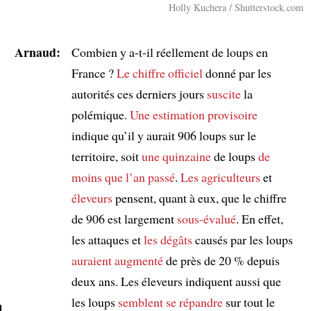
Holly Kuchera / Shutterstock.com
Arnaud:
Combien y a-t-il réellement de loups en
France ?
Le chiffre officiel
donné par les
autorités ces derniers jours
suscite
la
polémique.
Une estimation provisoire
indique qu’il y aurait 906 loups sur le
territoire, soit
une quinzaine
de loups
de
moins que l’an passé
.
Les agriculteurs
et
éleveurs
pensent, quant à eux, que le chiffre
de 906 est largement
sous-évalué
. En effet,
les attaques et
les dégâts
causés par les loups
auraient augmenté
de près de 20 % depuis
deux ans. Les éleveurs indiquent aussi que
les loups
semblent se répandre
sur tout le