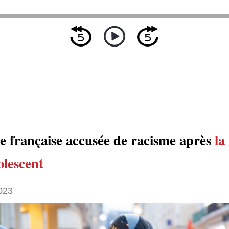
ce française accusée de racisme après
la
olescent
023