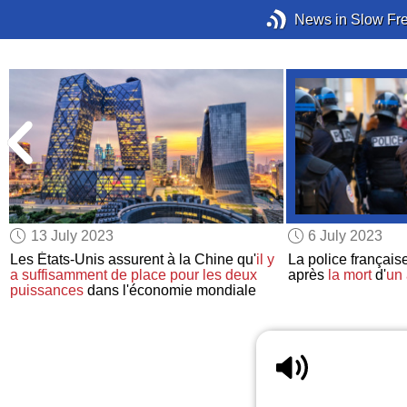
News in Slow Fr
13 July 2023
6 July 2023
Les États-Unis assurent à la Chine qu'
il y
La police françai
a suffisamment de place
pour les deux
après
la mort
d'
un 
puissances
dans l'économie mondiale