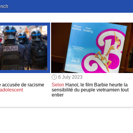
ench
6 July 2023
se accusée de racisme
Selon
Hanoï, le film Barbie heurte la
adolescent
sensibilité du peuple vietnamien tout
entier