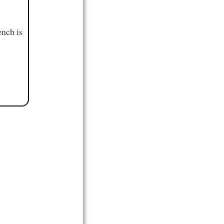
ench is